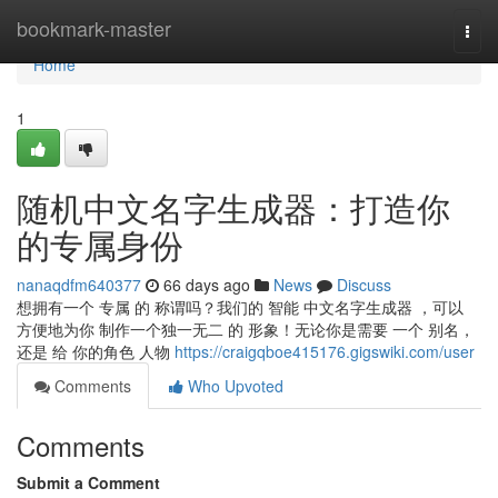
Home
bookmark-master
Togg
navi
Home
1
随机中文名字生成器：打造你
的专属身份
nanaqdfm640377
66 days ago
News
Discuss
想拥有一个 专属 的 称谓吗？我们的 智能 中文名字生成器 ，可以
方便地为你 制作一个独一无二 的 形象！无论你是需要 一个 别名，
还是 给 你的角色 人物
https://craigqboe415176.gigswiki.com/user
Comments
Who Upvoted
Comments
Submit a Comment