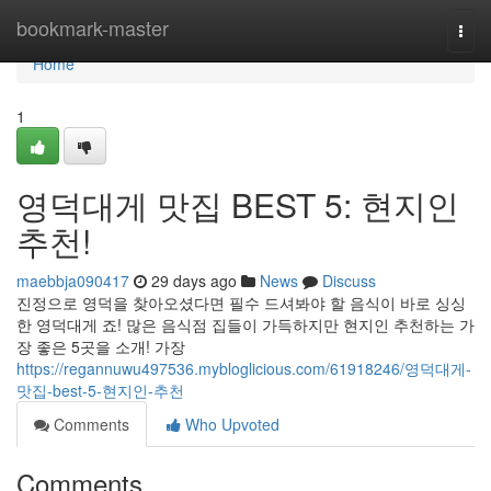
Home
bookmark-master
Togg
navi
Home
1
영덕대게 맛집 BEST 5: 현지인
추천!
maebbja090417
29 days ago
News
Discuss
진정으로 영덕을 찾아오셨다면 필수 드셔봐야 할 음식이 바로 싱싱
한 영덕대게 죠! 많은 음식점 집들이 가득하지만 현지인 추천하는 가
장 좋은 5곳을 소개! 가장
https://regannuwu497536.mybloglicious.com/61918246/영덕대게-
맛집-best-5-현지인-추천
Comments
Who Upvoted
Comments