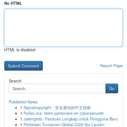
No HTML
HTML is disabled
Report Page
Search
Go
Published News
1
Signalcopyright：安全通讯的中文指南
1
PySec.ma: Votre partenaire en cybersécurité
1
Jatengtoto: Panduan Lengkap untuk Pengguna Baru
1
Perkiraan Turnamen Global 2026 Ibu Lauren: