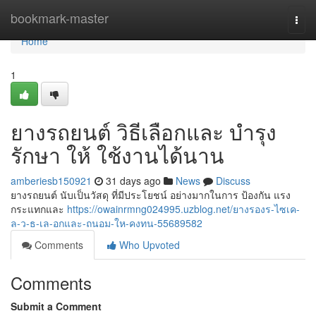
Home
bookmark-master
Togg
navi
Home
1
ยางรถยนต์ วิธีเลือกและ บำรุง
รักษา ให้ ใช้งานได้นาน
amberiesb150921
31 days ago
News
Discuss
ยางรถยนต์ นับเป็นวัสดุ ที่มีประโยชน์ อย่างมากในการ ป้องกัน แรง
กระแทกและ
https://owainrmng024995.uzblog.net/ยางรองร-ไซเค-
ล-ว-ธ-เล-อกและ-ถนอม-ให-คงทน-55689582
Comments
Who Upvoted
Comments
Submit a Comment