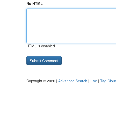
No HTML
HTML is disabled
Copyright © 2026 |
Advanced Search
|
Live
|
Tag Clou