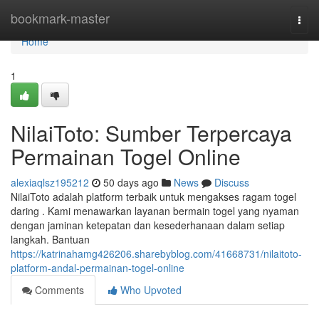
Home
bookmark-master
Togg
navi
Home
1
NilaiToto: Sumber Terpercaya
Permainan Togel Online
alexiaqlsz195212
50 days ago
News
Discuss
NilaiToto adalah platform terbaik untuk mengakses ragam togel
daring . Kami menawarkan layanan bermain togel yang nyaman
dengan jaminan ketepatan dan kesederhanaan dalam setiap
langkah. Bantuan
https://katrinahamg426206.sharebyblog.com/41668731/nilaitoto-
platform-andal-permainan-togel-online
Comments
Who Upvoted