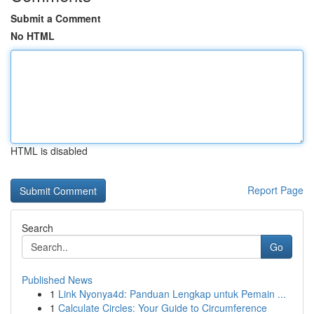
Submit a Comment
No HTML
HTML is disabled
Report Page
Search
Go
Published News
1
Link Nyonya4d: Panduan Lengkap untuk Pemain ...
1
Calculate Circles: Your Guide to Circumference