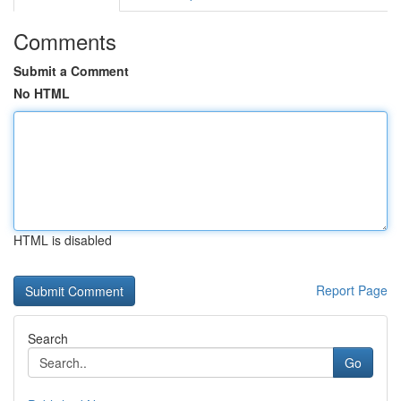
Comments
Submit a Comment
No HTML
HTML is disabled
Report Page
Search
Go