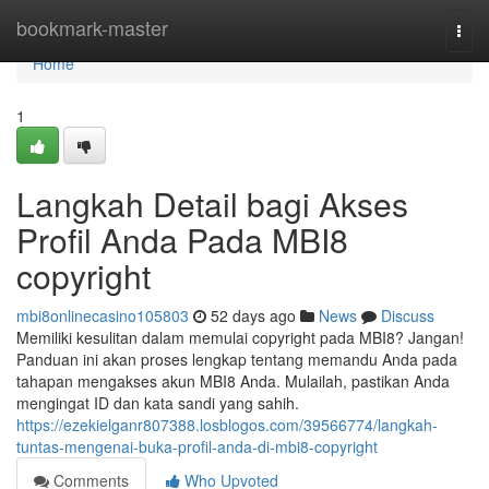
Home
bookmark-master
Togg
navi
Home
1
Langkah Detail bagi Akses
Profil Anda Pada MBI8
copyright
mbi8onlinecasino105803
52 days ago
News
Discuss
Memiliki kesulitan dalam memulai copyright pada MBI8? Jangan!
Panduan ini akan proses lengkap tentang memandu Anda pada
tahapan mengakses akun MBI8 Anda. Mulailah, pastikan Anda
mengingat ID dan kata sandi yang sahih.
https://ezekielganr807388.losblogos.com/39566774/langkah-
tuntas-mengenai-buka-profil-anda-di-mbi8-copyright
Comments
Who Upvoted