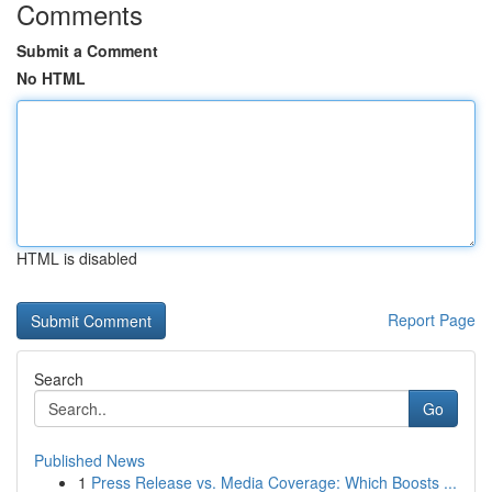
Comments
Submit a Comment
No HTML
HTML is disabled
Report Page
Search
Go
Published News
1
Press Release vs. Media Coverage: Which Boosts ...