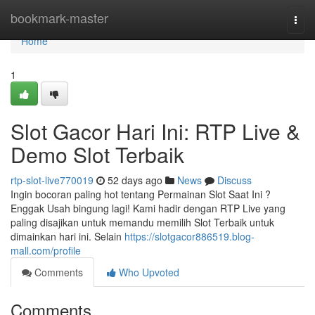
Home
bookmark-master
Togg
navi
Home
1
Slot Gacor Hari Ini: RTP Live &
Demo Slot Terbaik
rtp-slot-live770019
52 days ago
News
Discuss
Ingin bocoran paling hot tentang Permainan Slot Saat Ini ?
Enggak Usah bingung lagi! Kami hadir dengan RTP Live yang
paling disajikan untuk memandu memilih Slot Terbaik untuk
dimainkan hari ini. Selain
https://slotgacor886519.blog-
mall.com/profile
Comments
Who Upvoted
Comments