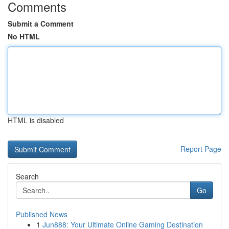
Comments
Submit a Comment
No HTML
HTML is disabled
Report Page
Search
Go
Published News
1
Jun888: Your Ultimate Online Gaming Destination