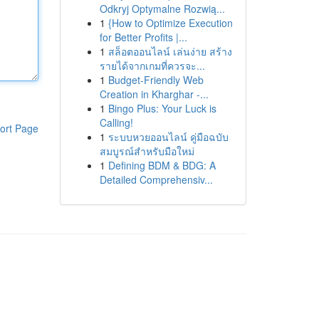
Odkryj Optymalne Rozwią...
1
{How to Optimize Execution
for Better Profits |...
1
สล็อตออนไลน์ เล่นง่าย สร้าง
รายได้จากเกมที่ควรจะ...
1
Budget-Friendly Web
Creation in Kharghar -...
1
Bingo Plus: Your Luck is
Calling!
ort Page
1
ระบบหวยออนไลน์ คู่มือฉบับ
สมบูรณ์สำหรับมือใหม่
1
Defining BDM & BDG: A
Detailed Comprehensiv...