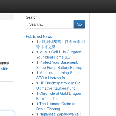
Search
Go
Published News
1
羽毛球训练营：打造 未来 羽
球 未来之星
1
M3M's Golf Hills Gurgaon:
Your Ideal Home B...
1
Protect Your Basement:
 untuk
Sump Pump Battery Backup...
ofile
1
Machine Learning-Fueled
SEO A Horizon fo...
1
HP Druckerpatronen: Die
Ultimative Kaufberatung
1
Chronicle of Gold Dragon-
Born The Tale
1
The Ultimate Guide to
Resin Flooring
1
Najtańsze Zapakowania :