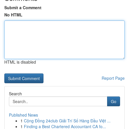
Submit a Comment
No HTML
HTML is disabled
Report Page
Search
Go
Published News
1
Cộng Đồng 24club Giải Trí Số Hàng Đầu Việt ...
1
Finding a Best Chartered Accountant CA fo...