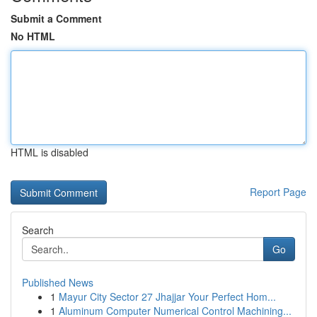
Submit a Comment
No HTML
HTML is disabled
Report Page
Search
Go
Published News
1
Mayur City Sector 27 Jhajjar Your Perfect Hom...
1
Aluminum Computer Numerical Control Machining...