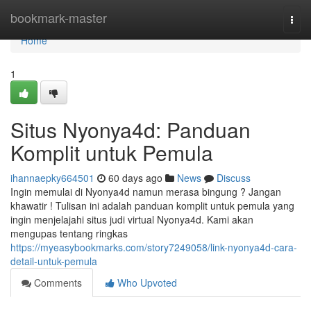
Home
bookmark-master
Togg
navi
Home
1
Situs Nyonya4d: Panduan
Komplit untuk Pemula
ihannaepky664501
60 days ago
News
Discuss
Ingin memulai di Nyonya4d namun merasa bingung ? Jangan
khawatir ! Tulisan ini adalah panduan komplit untuk pemula yang
ingin menjelajahi situs judi virtual Nyonya4d. Kami akan
mengupas tentang ringkas
https://myeasybookmarks.com/story7249058/link-nyonya4d-cara-
detail-untuk-pemula
Comments
Who Upvoted