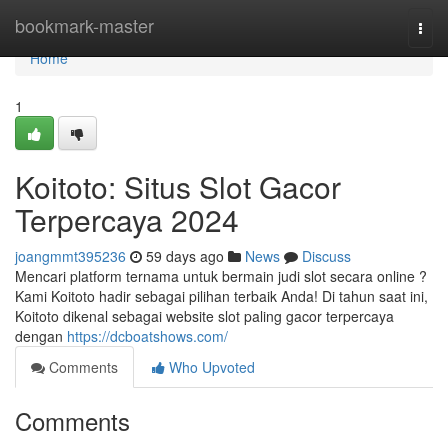
Home
bookmark-master
Togg
navi
Home
1
Koitoto: Situs Slot Gacor
Terpercaya 2024
joangmmt395236
59 days ago
News
Discuss
Mencari platform ternama untuk bermain judi slot secara online ?
Kami Koitoto hadir sebagai pilihan terbaik Anda! Di tahun saat ini,
Koitoto dikenal sebagai website slot paling gacor terpercaya
dengan
https://dcboatshows.com/
Comments
Who Upvoted
Comments