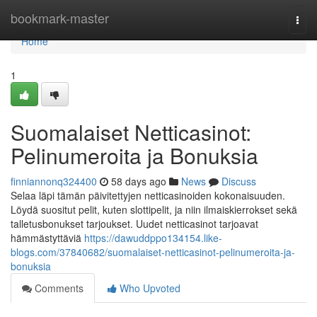
Home
bookmark-master
Togg
navi
Home
1
Suomalaiset Netticasinot:
Pelinumeroita ja Bonuksia
finniannonq324400
58 days ago
News
Discuss
Selaa läpi tämän päivitettyjen netticasinoiden kokonaisuuden.
Löydä suositut pelit, kuten slottipelit, ja niin ilmaiskierrokset sekä
talletusbonukset tarjoukset. Uudet netticasinot tarjoavat
hämmästyttäviä
https://dawuddppo134154.like-
blogs.com/37840682/suomalaiset-netticasinot-pelinumeroita-ja-
bonuksia
Comments
Who Upvoted