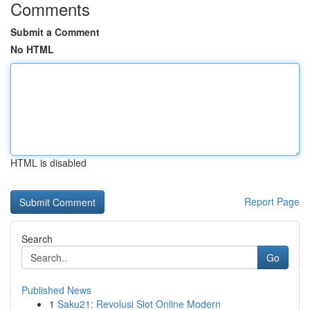
Comments
Submit a Comment
No HTML
HTML is disabled
Report Page
Search
Go
Published News
1
Saku21: Revolusi Slot Online Modern