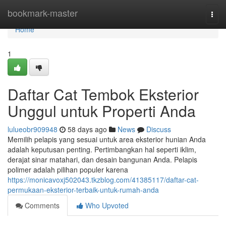
Home
bookmark-master
Togg
navi
Home
1
Daftar Cat Tembok Eksterior
Unggul untuk Properti Anda
lulueobr909948
58 days ago
News
Discuss
Memilih pelapis yang sesuai untuk area eksterior hunian Anda
adalah keputusan penting. Pertimbangkan hal seperti iklim,
derajat sinar matahari, dan desain bangunan Anda. Pelapis
polimer adalah pilihan populer karena
https://monicavoxj502043.tkzblog.com/41385117/daftar-cat-
permukaan-eksterior-terbaik-untuk-rumah-anda
Comments
Who Upvoted