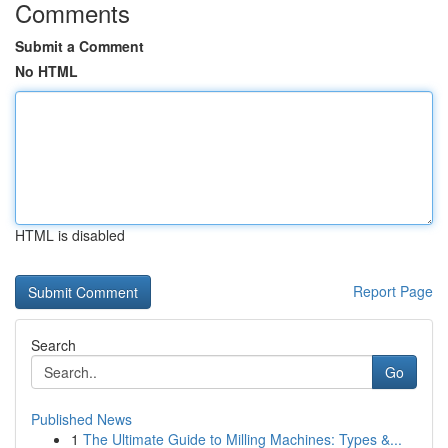
Comments
Submit a Comment
No HTML
HTML is disabled
Report Page
Search
Go
Published News
1
The Ultimate Guide to Milling Machines: Types &...