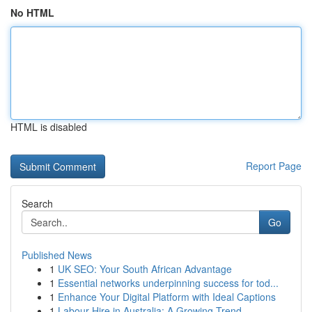
No HTML
HTML is disabled
Report Page
Search
Go
Published News
1
UK SEO: Your South African Advantage
1
Essential networks underpinning success for tod...
1
Enhance Your Digital Platform with Ideal Captions
1
Labour Hire in Australia: A Growing Trend