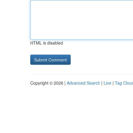
HTML is disabled
Copyright © 2026 |
Advanced Search
|
Live
|
Tag Clou