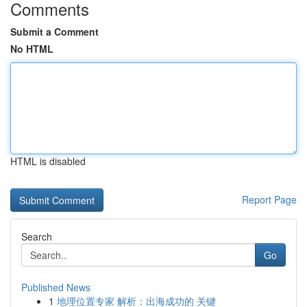
Comments
Submit a Comment
No HTML
HTML is disabled
Report Page
Search
Go
Published News
1
地理位置专家 解析：出海成功的 关键