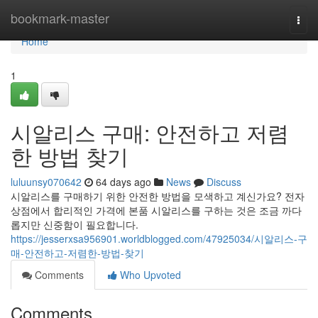
Home
bookmark-master
Togg
navi
Home
1
시알리스 구매: 안전하고 저렴
한 방법 찾기
luluunsy070642
64 days ago
News
Discuss
시알리스를 구매하기 위한 안전한 방법을 모색하고 계신가요? 전자
상점에서 합리적인 가격에 본품 시알리스를 구하는 것은 조금 까다
롭지만 신중함이 필요합니다.
https://jesserxsa956901.worldblogged.com/47925034/시알리스-구
매-안전하고-저렴한-방법-찾기
Comments
Who Upvoted
Comments