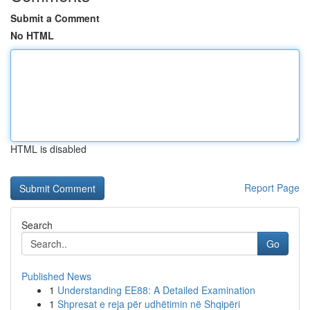
Submit a Comment
No HTML
HTML is disabled
Report Page
Search
Go
Published News
1
Understanding EE88: A Detailed Examination
1
Shpresat e reja për udhëtimin në Shqipëri