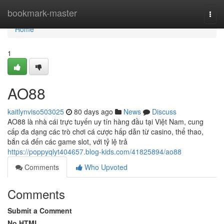
Home
bookmark-master
Togg
navi
Home
1
AO88
kaitlynviso503025
80 days ago
News
Discuss
AO88 là nhà cái trực tuyến uy tín hàng đầu tại Việt Nam, cung
cấp đa dạng các trò chơi cá cược hấp dẫn từ casino, thể thao,
bắn cá đến các game slot, với tỷ lệ trả
https://poppyqlyt404657.blog-kids.com/41825894/ao88
Comments
Who Upvoted
Comments
Submit a Comment
No HTML