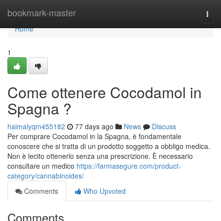
Home
bookmark-master
Togg
navi
Home
1
Come ottenere Cocodamol in
Spagna ?
haimalyqm455182
77 days ago
News
Discuss
Per comprare Cocodamol in la Spagna, è fondamentale
conoscere che si tratta di un prodotto soggetto a obbligo medica.
Non è lecito ottenerlo senza una prescrizione. È necessario
consultare un medico
https://farmasegure.com/product-
category/cannabinoides/
Comments
Who Upvoted
Comments