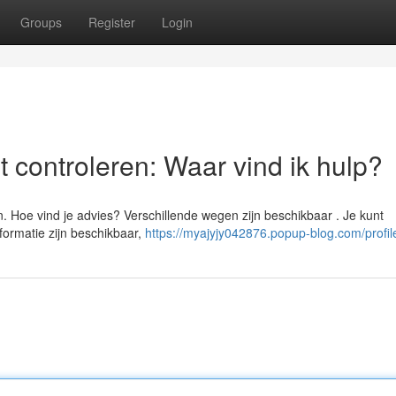
Groups
Register
Login
 controleren: Waar vind ik hulp?
 Hoe vind je advies? Verschillende wegen zijn beschikbaar . Je kunt
nformatie zijn beschikbaar,
https://myajyjy042876.popup-blog.com/profil