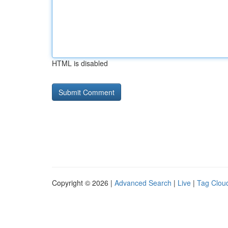
HTML is disabled
Copyright © 2026 |
Advanced Search
|
Live
|
Tag Clou