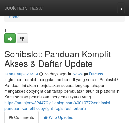
Home
bookmark-master
Togg
navi
Home
1
Sohibslot: Panduan Komplit
Akses & Daftar Update
tiannamupj327414
78 days ago
News
Discuss
Ingin memperoleh pengalaman berjudi yang seru di Sohibslot?
Panduan ini akan menjelaskan secara lengkap tahapan
mengakses copyright dan tahap pembuatan akun di platform ini.
Kami berikan penjelasan mengenai syarat yang
https://nanajbdw324476.glifeblog.com/40019772/sohibslot-
panduan-komplit-copyright-registrasi-terbaru
Comments
Who Upvoted