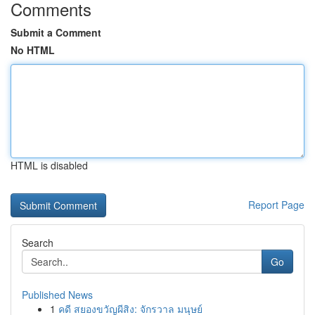
Comments
Submit a Comment
No HTML
HTML is disabled
Report Page
Search
Go
Published News
1
คดี สยองขวัญผีสิง: จักรวาล มนุษย์