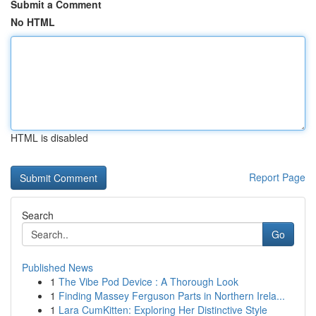
Submit a Comment
No HTML
HTML is disabled
Report Page
Search
Go
Published News
1
The Vibe Pod Device : A Thorough Look
1
Finding Massey Ferguson Parts in Northern Irela...
1
Lara CumKitten: Exploring Her Distinctive Style