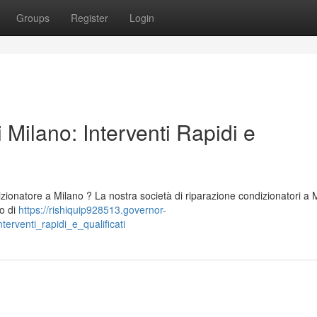
Groups
Register
Login
 Milano: Interventi Rapidi e
zionatore a Milano ? La nostra società di riparazione condizionatori a 
mo di
https://rishiquip928513.governor-
erventi_rapidi_e_qualificati