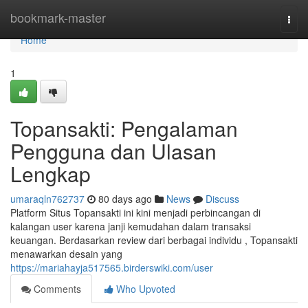
Home
bookmark-master
Togg
navi
Home
1
Topansakti: Pengalaman
Pengguna dan Ulasan
Lengkap
umaraqln762737
80 days ago
News
Discuss
Platform Situs Topansakti ini kini menjadi perbincangan di
kalangan user karena janji kemudahan dalam transaksi
keuangan. Berdasarkan review dari berbagai individu , Topansakti
menawarkan desain yang
https://mariahayja517565.birderswiki.com/user
Comments
Who Upvoted