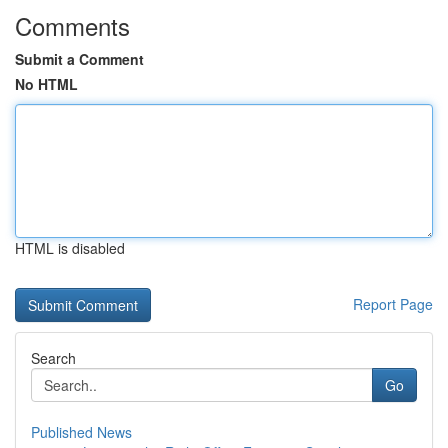
Comments
Submit a Comment
No HTML
HTML is disabled
Report Page
Search
Go
Published News