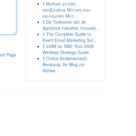
1
Μυθική γεύση:
σουβλάκια Μύτικα και
καλαμάκι Μύτ...
1
De Toekomst van de
Agrofood Industrie: Innovati...
1
The Complete Guide to
Event Email Marketing Sof...
1
eSIM vs. SIM: Your 2026
Wireless Strategy Guide
ort Page
1
Online Kinderwunsch-
Beratung: Ihr Weg zur
Schwa...