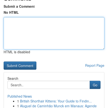
Submit a Comment
No HTML
HTML is disabled
Report Page
Search
Go
Published News
1
British Shorthair Kittens: Your Guide to Findin...
1
Aluguel de Caminhão Munck em Manaus: Agende