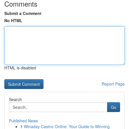
Comments
Submit a Comment
No HTML
HTML is disabled
Report Page
Search
Go
Published News
1
Winaday Casino Online: Your Guide to Winning