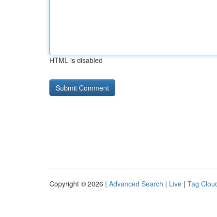
HTML is disabled
Copyright © 2026 |
Advanced Search
|
Live
|
Tag Clou