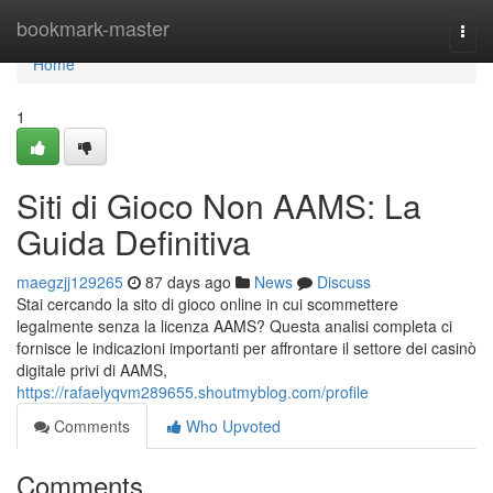
Home
bookmark-master
Togg
navi
Home
1
Siti di Gioco Non AAMS: La
Guida Definitiva
maegzjj129265
87 days ago
News
Discuss
Stai cercando la sito di gioco online in cui scommettere
legalmente senza la licenza AAMS? Questa analisi completa ci
fornisce le indicazioni importanti per affrontare il settore dei casinò
digitale privi di AAMS,
https://rafaelyqvm289655.shoutmyblog.com/profile
Comments
Who Upvoted
Comments