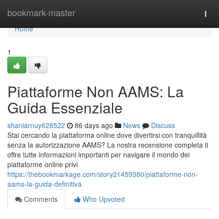
Home
bookmark-master
Togg
navi
Home
1
Piattaforme Non AAMS: La
Guida Essenziale
shaniarnuy628522
86 days ago
News
Discuss
Stai cercando la piattaforma online dove divertirsi con tranquillità
senza la autorizzazione AAMS? La nostra recensione completa ti
offre tutte informazioni importanti per navigare il mondo dei
piattaforme online privi
https://thebookmarkage.com/story21459380/piattaforme-non-
aams-la-guida-definitiva
Comments
Who Upvoted