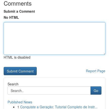
Comments
Submit a Comment
No HTML
HTML is disabled
Report Page
Search
Go
Published News
1
Conquiste a Geração: Tutorial Completo de Instr...