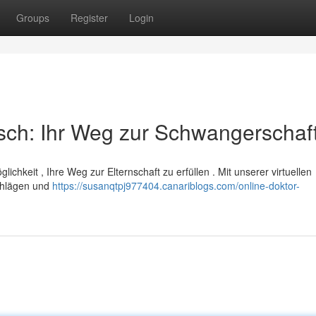
Groups
Register
Login
sch: Ihr Weg zur Schwangerschaf
ichkeit , Ihre Weg zur Elternschaft zu erfüllen . Mit unserer virtuellen
schlägen und
https://susanqtpj977404.canariblogs.com/online-doktor-