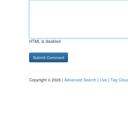
HTML is disabled
Copyright © 2026 |
Advanced Search
|
Live
|
Tag Clou