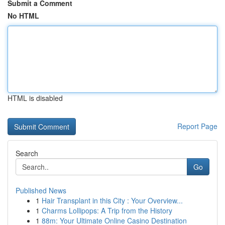
Submit a Comment
No HTML
HTML is disabled
Report Page
Search
Go
Published News
1
Hair Transplant in this City : Your Overview...
1
Charms Lollipops: A Trip from the History
1
88m: Your Ultimate Online Casino Destination