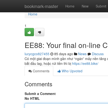
Home
bookmark-master
Home
New
Submit
Home
1
EE88: Your final on-line 
lucycgco827455
85 days ago
News
Discuss
Có một giai đoạn mình gần như “ngán” mấy nền tảng cá 
bắt đầu lag, hoặc rút tiền thì bị
https://ee88.bike/
Comments
Who Upvoted
Comments
Submit a Comment
No HTML