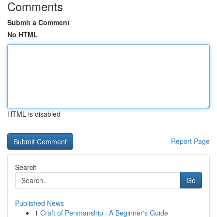
Comments
Submit a Comment
No HTML
HTML is disabled
Report Page
Search
Go
Published News
1
Craft of Penmanship : A Beginner's Guide