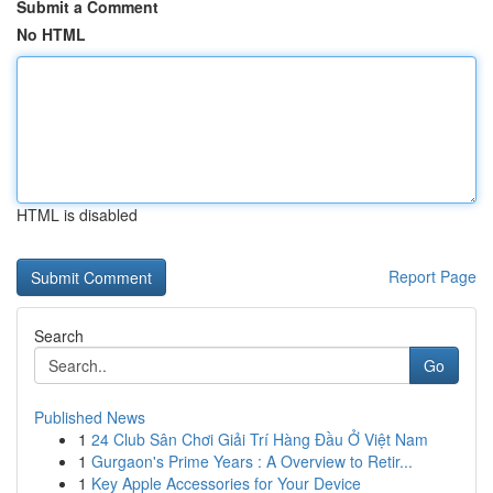
Submit a Comment
No HTML
HTML is disabled
Report Page
Search
Go
Published News
1
24 Club Sân Chơi Giải Trí Hàng Đầu Ở Việt Nam
1
Gurgaon's Prime Years : A Overview to Retir...
1
Key Apple Accessories for Your Device