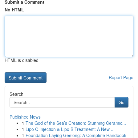
Submit a Comment
No HTML
HTML is disabled
Report Page
Search
Go
Published News
1
The God of the Sea’s Creation: Stunning Ceramic...
1
Lipo C Injection & Lipo B Treatment: A New ...
1
Foundation Laying Geelong: A Complete Handbook