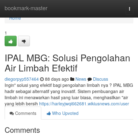
Home
bookmark-master
Togg
navi
Home
1
IPAL MBG: Solusi Pengolahan
Air Limbah Efektif
diegorpyp557464
88 days ago
News
Discuss
Ingin" solusi yang efektif bagi pengolahan limbah nya ? IPAL MBG
hadir sebagai alternatif yang inovatif. Sistem pembuangan air
limbah ini menawarkan hasil yang luar biasa, menghasilkan "air
yang lebih bersih
https://harleyjwqi662681.wikiusnews.com/user
Comments
Who Upvoted
Comments