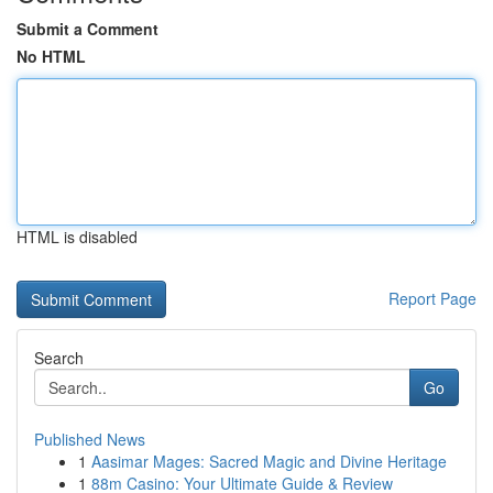
Submit a Comment
No HTML
HTML is disabled
Report Page
Search
Go
Published News
1
Aasimar Mages: Sacred Magic and Divine Heritage
1
88m Casino: Your Ultimate Guide & Review