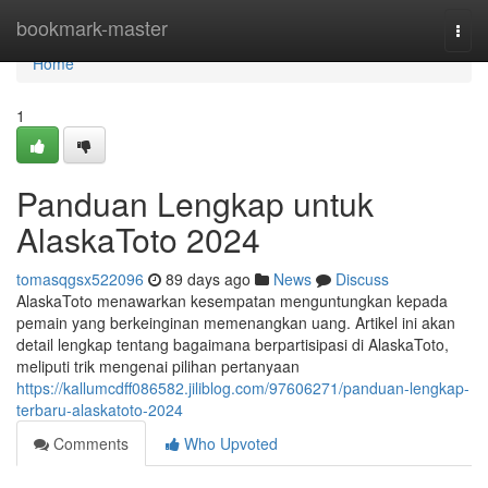
Home
bookmark-master
Togg
navi
Home
1
Panduan Lengkap untuk
AlaskaToto 2024
tomasqgsx522096
89 days ago
News
Discuss
AlaskaToto menawarkan kesempatan menguntungkan kepada
pemain yang berkeinginan memenangkan uang. Artikel ini akan
detail lengkap tentang bagaimana berpartisipasi di AlaskaToto,
meliputi trik mengenai pilihan pertanyaan
https://kallumcdff086582.jiliblog.com/97606271/panduan-lengkap-
terbaru-alaskatoto-2024
Comments
Who Upvoted