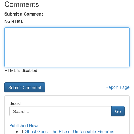
Comments
Submit a Comment
No HTML
HTML is disabled
Report Page
Search
Go
Published News
1
Ghost Guns: The Rise of Untraceable Firearms