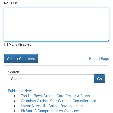
No HTML
HTML is disabled
Report Page
Search
Go
Published News
1
Top Up Royal Dream: Cara Praktis & Aman
1
Calculate Circles: Your Guide to Circumference
1
Latest News UK: Critical Developments
1
IdxStar: A Comprehensive Overview