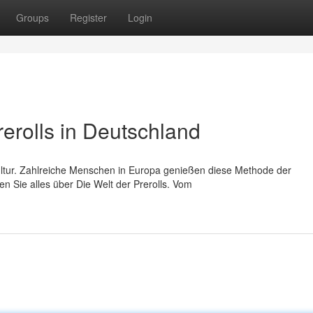
Groups
Register
Login
rerolls in Deutschland
Kultur. Zahlreiche Menschen in Europa genießen diese Methode der
n Sie alles über Die Welt der Prerolls. Vom