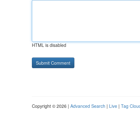
HTML is disabled
Copyright © 2026 |
Advanced Search
|
Live
|
Tag Clou