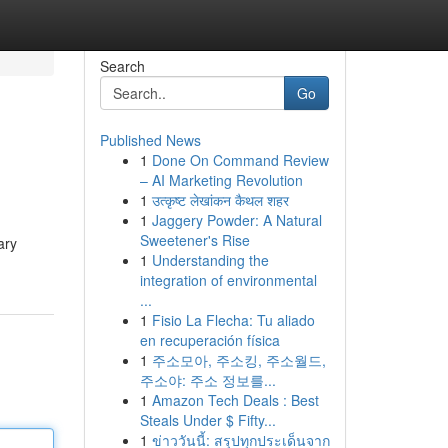
Search
Go
Published News
1
Done On Command Review
– AI Marketing Revolution
1
उत्कृष्ट लेखांकन कैथल शहर
1
Jaggery Powder: A Natural
Sweetener's Rise
ary
1
Understanding the
integration of environmental
...
1
Fisio La Flecha: Tu aliado
en recuperación física
1
주소모아, 주소킹, 주소월드,
주소야: 주소 정보를...
1
Amazon Tech Deals : Best
Steals Under $ Fifty...
1
ข่าววันนี้: สรุปทุกประเด็นจาก