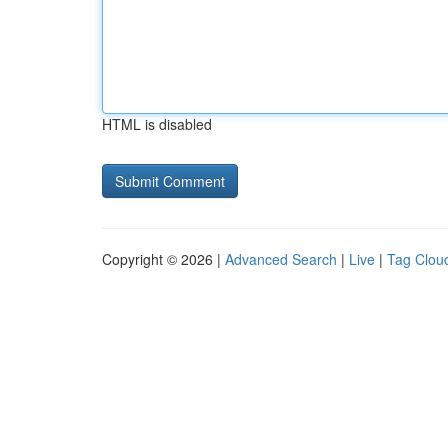
HTML is disabled
Copyright © 2026 |
Advanced Search
|
Live
|
Tag Clou